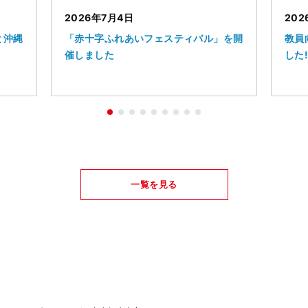
2026年7月4日
202
と沖縄
「赤十字ふれあいフェスティバル」を開
教員
催しました
した!
一覧を見る