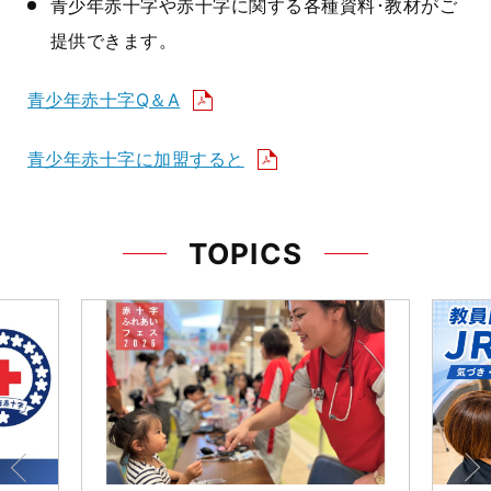
青少年赤十字や赤十字に関する各種資料･教材がご
提供できます。
青少年赤十字Q＆A
青少年赤十字に加盟すると
TOPICS