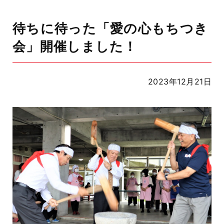
待ちに待った「愛の心もちつき
会」開催しました！
2023年12月21日