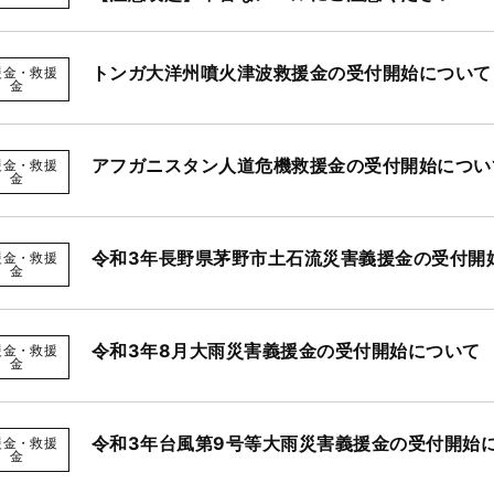
トンガ大洋州噴火津波救援金の受付開始について
援金・救援
金
アフガニスタン人道危機救援金の受付開始につい
援金・救援
金
令和3年長野県茅野市土石流災害義援金の受付開
援金・救援
金
令和3年8月大雨災害義援金の受付開始について
援金・救援
金
令和3年台風第9号等大雨災害義援金の受付開始
援金・救援
金