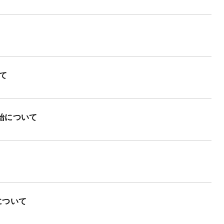
て
始について
について