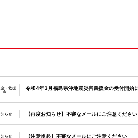
令和4年3月福島県沖地震災害義援金の受付開始
援金・救援
金
【再度お知らせ】不審なメールにご注意ください
お知らせ
【注意喚起】不審なメールにご注意ください
お知らせ