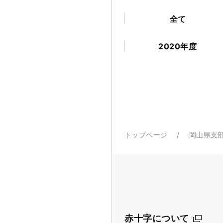
全て
2020年度
トップページ
岡山県支
赤十字について