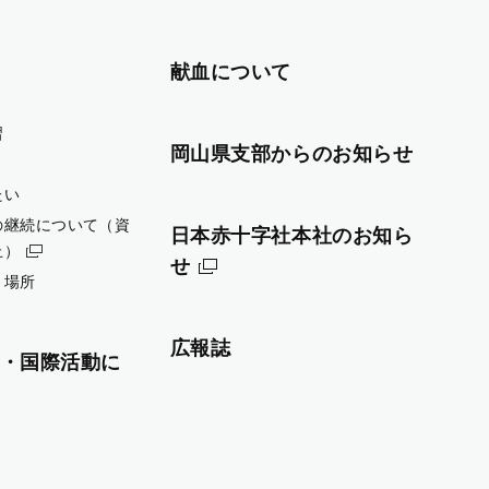
献血について
習
岡山県支部からのお知らせ
たい
の継続について（資
日本赤十字社本社のお知ら
止）
せ
・場所
広報誌
・国際活動に