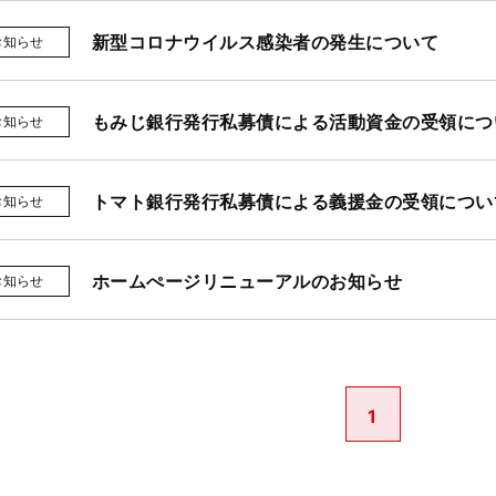
新型コロナウイルス感染者の発生について
お知らせ
もみじ銀行発行私募債による活動資金の受領につ
お知らせ
トマト銀行発行私募債による義援金の受領につい
お知らせ
ホームぺージリニューアルのお知らせ
お知らせ
1