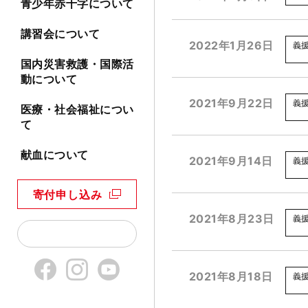
青少年赤十字について
講習会について
2022年1月26日
義
国内災害救護・国際活
動について
2021年9月22日
義
医療・社会福祉につい
て
献血について
2021年9月14日
義
寄付申し込み
2021年8月23日
義
2021年8月18日
義