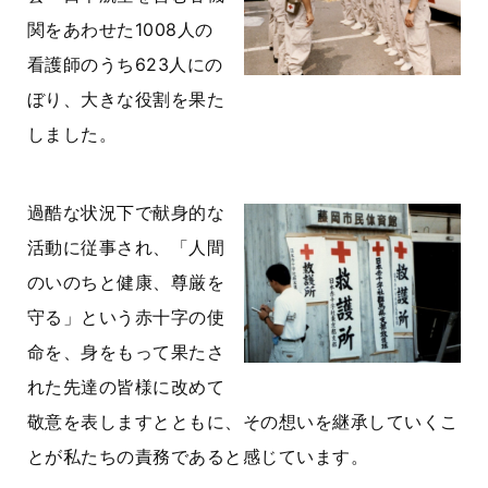
関をあわせた1008人の
看護師のうち623人にの
ぼり、大きな役割を果た
しました。
過酷な状況下で献身的な
活動に従事され、「人間
のいのちと健康、尊厳を
守る」という赤十字の使
命を、身をもって果たさ
れた先達の皆様に改めて
敬意を表しますとともに、その想いを継承していくこ
とが私たちの責務であると感じています。