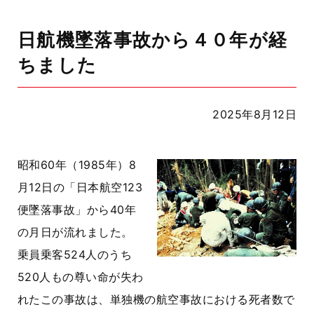
日航機墜落事故から４０年が経
ちました
2025年8月12日
昭和60年（1985年）8
月12日の「日本航空123
便墜落事故」から40年
の月日が流れました。
乗員乗客524人のうち
520人もの尊い命が失わ
れたこの事故は、単独機の航空事故における死者数で