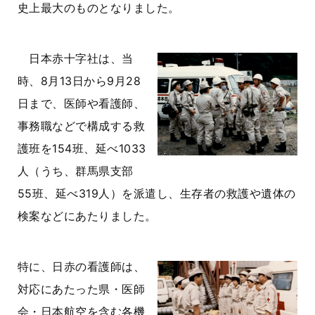
史上最大のものとなりました。
日本赤十字社は、当
時、8月13日から9月28
日まで、医師や看護師、
事務職などで構成する救
護班を154班、延べ1033
人（うち、群馬県支部
55班、延べ319人）を派遣し、生存者の救護や遺体の
検案などにあたりました。
特に、日赤の看護師は、
対応にあたった県・医師
会・日本航空を含む各機