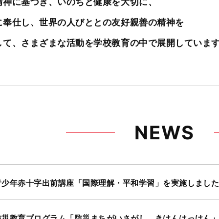
精神に基づき、いのちと健康を大切に、
に奉仕し、世界の人びととの友好親善の精神を
して、さまざまな活動を学校教育の中で展開していま
NEWS
青少年赤十字出前講座「国際理解・平和学習」を実施しまし
防災教育プログラム「防災まちがいさがし きけんはっけん