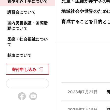
児童・生徒が赤十字の
青少年赤十字について
地域社会や世界のため
講習会について
育成することを目的と
国内災害救護・国際活
動について
医療・社会福祉につい
て
献血について
寄付申し込み
2026年7月21日
2026年7月15日