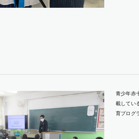
青少年赤
載してい
育プログ