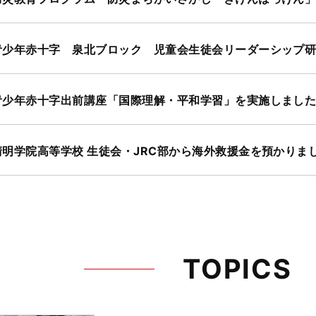
青少年赤十字 泉北ブロック 児童会生徒会リーダーシップ研修～
青少年赤十字出前講座「国際理解・平和学習」を実施しまし
清明学院高等学校 生徒会・JRC部から海外救援金を預かりま
TOPICS