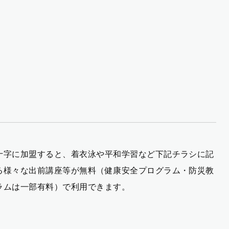
十字に加盟すると、着衣泳や平和学習など下記チラシに記
る様々な出前講座等が無料（健康安全プログラム・防災教
ラムは一部有料）で利用できます。