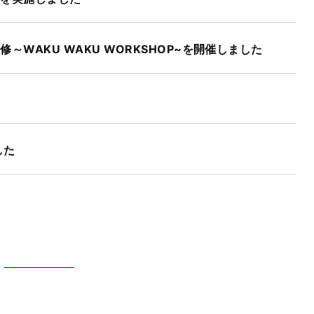
WAKU WAKU WORKSHOP~を開催しました
た
した