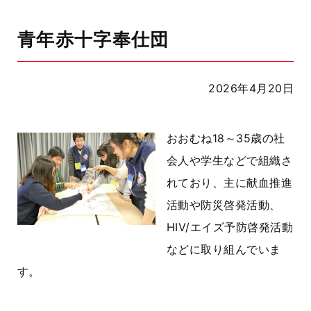
青年赤十字奉仕団
2026年4月20日
おおむね18～35歳の社
会人や学生などで組織さ
れており、主に献血推進
活動や防災啓発活動、
HIV/エイズ予防啓発活動
などに取り組んでいま
す。