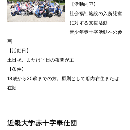
【活動内容】
社会福祉施設の入所児童
に対する支援活動
青少年赤十字活動への参
画
【活動日】
土日祝、または平日の夜間が主
【条件】
18歳から35歳までの方。原則として府内在住または
在勤
近畿大学赤十字奉仕団