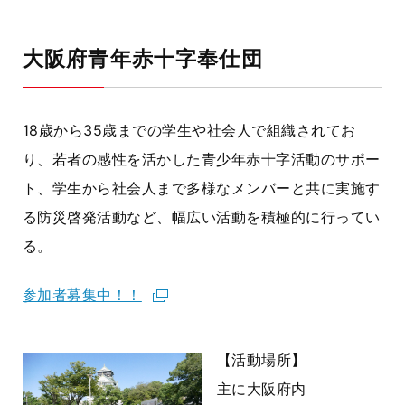
大阪府青年赤十字奉仕団
18歳から35歳までの学生や社会人で組織されてお
り、若者の感性を活かした青少年赤十字活動のサポー
ト、学生から社会人まで多様なメンバーと共に実施す
る防災啓発活動など、幅広い活動を積極的に行ってい
る。
参加者募集中！！
【活動場所】
主に大阪府内