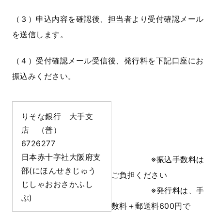
（３
）申込内容を確認後、担当者より受付確認メール
を送信します。
（４）受付確認メール受信後、発行料を下記口座にお
振込みください。
りそな銀行 大手支
店 （普）
6726277
日本赤十字社大阪府支
※振込手数料は
部
(
にほんせきじゅう
ご負担ください
じしゃおおさかふし
※発行料は、手
ぶ)
数料＋郵送料60
0
円で