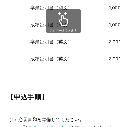
卒業証明書（和文）
1,000円
成積証明書（和文）
1,000円
スクロールできます
卒業証明書（英文）
2,000円
成積証明書（英文）
2,000円
【申込手順】
（
1
）必要書類を準備してください。