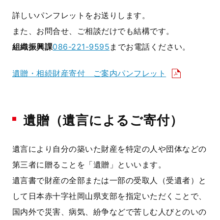
詳しいパンフレットをお送りします。
また、お問合せ、ご相談だけでも結構です。
組織振興課
086-221-9595
までお電話ください。
遺贈・相続財産寄付 ご案内パンフレット
遺贈（遺言によるご寄付）
遺言により自分の築いた財産を特定の人や団体などの
第三者に贈ることを「遺贈」といいます。
遺言書で財産の全部または一部の受取人（受遺者）と
して日本赤十字社岡山県支部を指定いただくことで、
国内外で災害、病気、紛争などで苦しむ人びとのいの