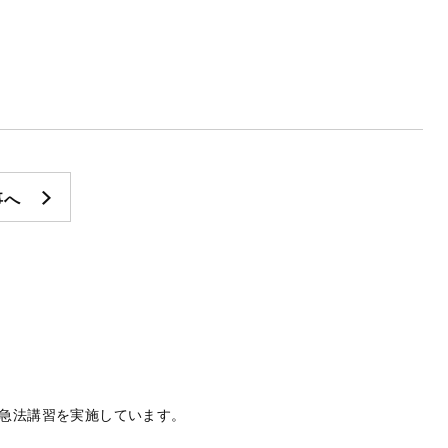
事へ
急法講習を実施しています。