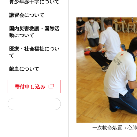
青少年赤十字について
講習会について
国内災害救護・国際活
動について
医療・社会福祉につい
て
献血について
寄付申し込み
一次救命処置（心肺