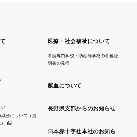
て
医療・社会福祉について
看護専門学校・助産師学校の各種証
明書の発行
習
献血について
たい
長野県支部からのお知らせ
の継続について（資
止）
日本赤十字社本社のお知ら