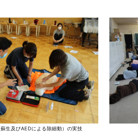
蘇生及びAEDによる除細動）の実技