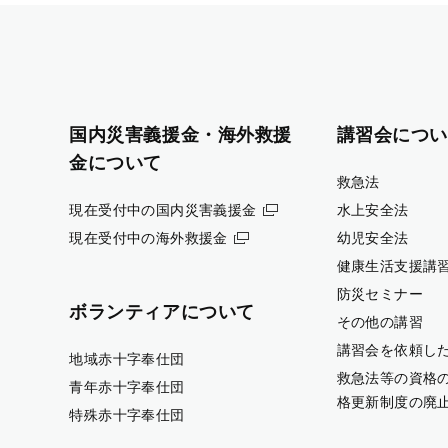
国内災害義援金・海外救援
講習会につい
金について
救急法
現在受付中の国内災害義援金
水上安全法
現在受付中の海外救援金
幼児安全法
健康生活支援講
防災セミナー
ボランティアについて
その他の講習
講習会を依頼し
地域赤十字奉仕団
救急法等の資格
青年赤十字奉仕団
格更新制度の廃
特殊赤十字奉仕団