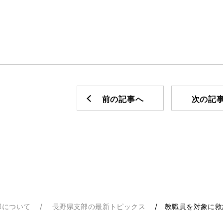
前の記事へ
次の記
部について
長野県支部の最新トピックス
教職員を対象に救