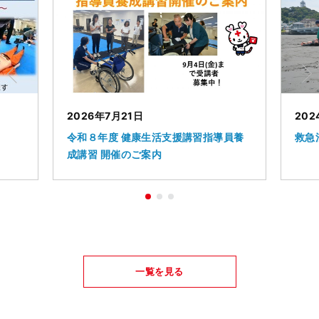
2026年7月21日
202
令和８年度 健康生活支援講習指導員養
救急
成講習 開催のご案内
一覧を見る