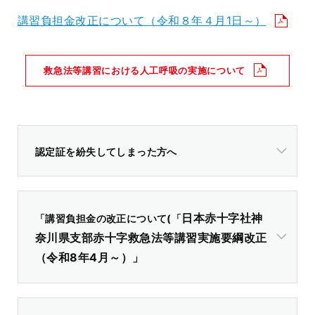
講習負担金改正について（令和８年４月1日～）
救急法等講習における人工呼吸の実施について
認定証を紛失してしまった方へ
日本赤十字社神
「講習負担金の改正について(「
奈川県支部赤十字救急法等講習実施要綱改正
（令和8年4月～）」