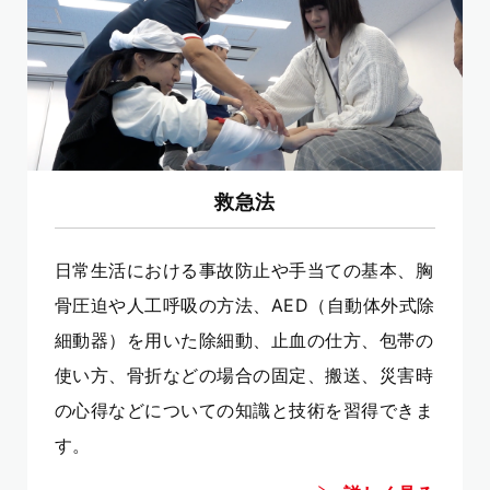
救急法
日常生活における事故防止や手当ての基本、胸
骨圧迫や人工呼吸の方法、AED（自動体外式除
細動器）を用いた除細動、止血の仕方、包帯の
使い方、骨折などの場合の固定、搬送、災害時
の心得などについての知識と技術を習得できま
す。