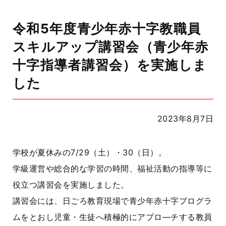
令和5年度青少年赤十字教職員
スキルアップ講習会（青少年赤
十字指導者講習会）を実施しま
した
2023年8月7日
学校が夏休みの
7/29
（土）・
30
（日）。
学級運営や総合的な学習の時間、福祉活動の指導等に
役立つ講習会を実施しました。
講習会には、日ごろ教育現場で青少年赤十字プログラ
ムをとおし児童・生徒へ積極的にアプロ―チする教員