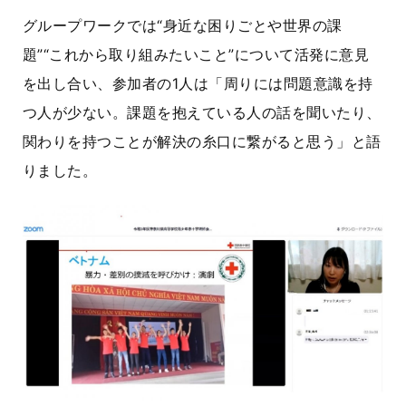
グループワークでは
“
身近な困りごとや世界の課
題
”“
これから取り組みたいこと
”
について活発に意見
を出し合い、参加者の
1
人は「周りには問題意識を持
つ人が少ない。課題を抱えている人の話を聞いたり、
関わりを持つことが解決の糸口に繋がると思う」と語
りました。