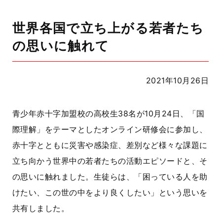
世界各国で立ち上がる若者たち
の思いに触れて
2021年10月26日
青少年赤十字加盟校の高校生
38
名が
10
月
24
日、「国
際理解」をテーマとしたオンライン研修会に参加し、
赤十字とともに災害や感染症、差別など様々な課題に
立ち向かう世界中の若者たちの活動エピソードと、そ
の思いに触れました。生徒らは、「困っている人を助
けたい、この世の中をより良くしたい」という思いを
共有しました。