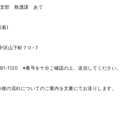
支部 救護課 あて
必着
)
中区山下町７０
-
７
81-1120
※番号を十分ご確認の上、送信してください。
の後の流れについてのご案内を文書にてお送りします。