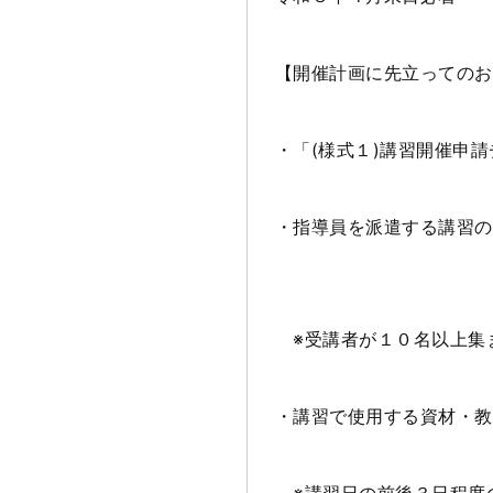
【開催計画に先立ってのお
・「
(
様式１
)
講習開催申請
・指導員を派遣する講習の
※受講者が１０名以上集
・講習で使用する資材・教