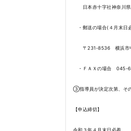
日本赤十字社神奈川県
・郵送の場合
(
４月末日
〒
231-8536
横浜市
・ＦＡＸの場合
045-6
③指導員が決定次第、そ
【申込締切】
令和３年４月末日必着