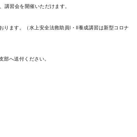
し、講習会を開催いただけます。
おります。（水上安全法救助員Ⅰ・Ⅱ養成講習は新型コロナ
支部へ送付ください。