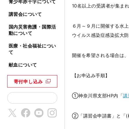
青少年赤十字について
10名以上の受講者が集ま
講習会について
６月～９月に開催する水上
国内災害救護・国際活
動について
ウイルス感染症感染拡大防
医療・社会福祉につい
て
開催を希望される場合は、
献血について
【お申込み手順】
寄付申し込み
①神奈川県支部
HP
内「
講
②「講習会申請書」と「
(