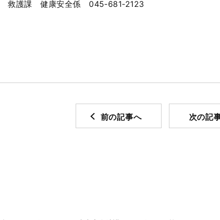
護課 健康安全係 045-681-2123
前の記事へ
次の記