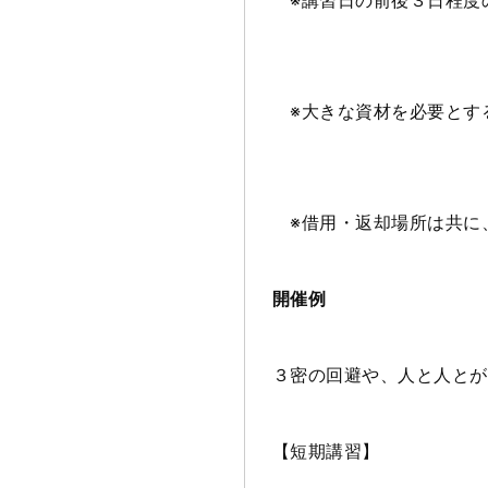
※講習日の前後３日程度
※大きな資材を必要とす
※借用・返却場所は共に
開催例
３密の回避や、人と人とが
【短期講習】