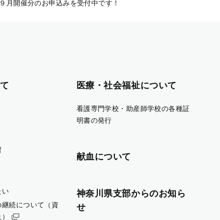
９月開催分のお申込みを受付中です！
て
医療・社会福祉について
看護専門学校・助産師学校の各種証
明書の発行
習
献血について
たい
神奈川県支部からのお知ら
の継続について（資
せ
止）