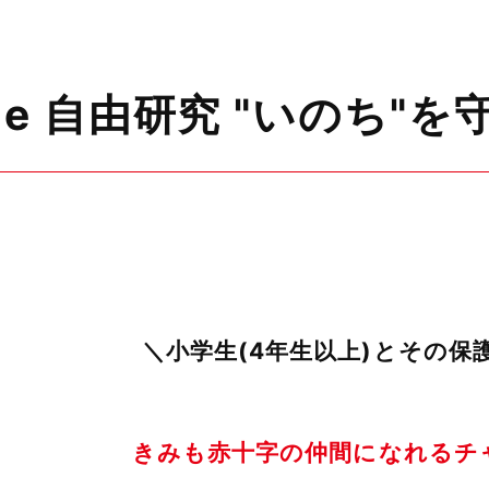
de 自由研究 "いのち"
＼小学生(4年生以上)とその保
きみも赤十字の仲間になれるチ