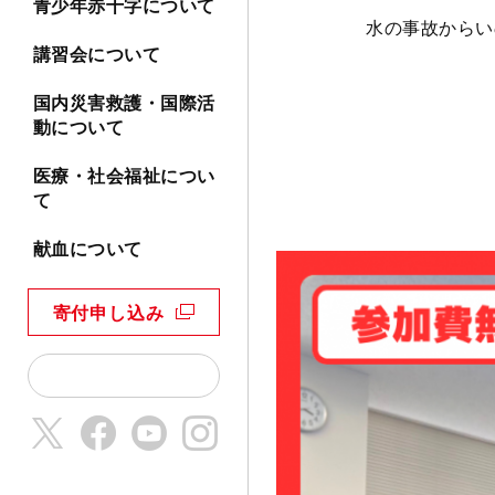
青少年赤十字について
水の事故からい
講習会について
国内災害救護・国際活
動について
医療・社会福祉につい
て
献血について
寄付申し込み