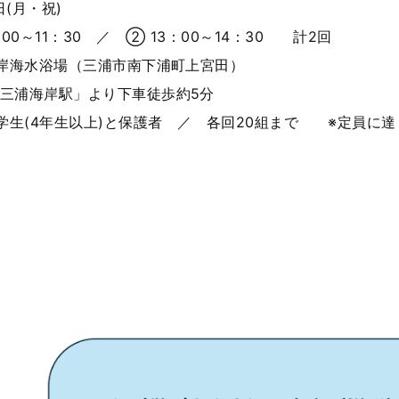
日(月・祝)
00～11：30 ／ ② 13：00～14：30 計2回
岸海水浴場（
三浦市南下浦町上宮田）
駅」より下車徒歩約5分
(4年生以上)と保護者 ／ 各回20組まで ※定員に達