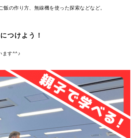
ご飯の作り方、無線機を使った探索などなど。
身につけよう！
います
^^
♪