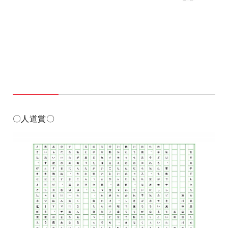
〇人道賞〇