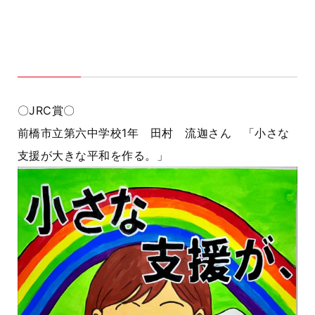
〇JRC賞〇
前橋市立第六中学校1年 田村 流迦
さん 「小さな
支援が大きな平和を作る。」