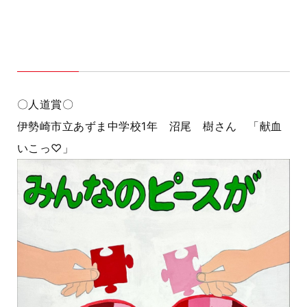
〇人道賞〇
伊勢崎市立あずま中学校1年 沼尾 樹さん 「献血
いこっ♡」