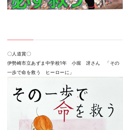
〇人道賞〇
伊勢崎市立あずま中学校1年 小堀 冴さん 「その
一歩で命を救う ヒーローに」