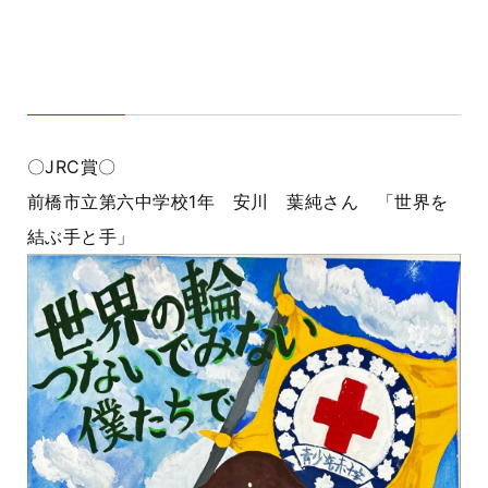
〇JRC賞〇
前橋市立第六中学校1年 安川 葉純さん 「世界を
結ぶ手と手」