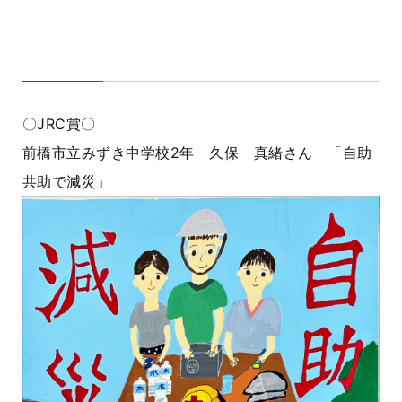
〇JRC賞〇
前橋市立みずき中学校2年 久保 真緒さん 「自助
共助で減災」