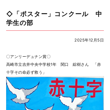
◇「ポスター」コンクール 中
学生の部
2025年12月5日
〇アンリーデュナン賞〇
高崎市立吉井中央中学校1年 関口 綜樹さん 「赤
十字その命必ず救う」