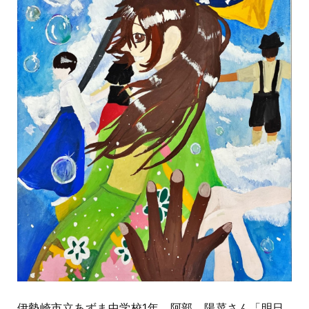
伊勢崎市立あずま中学校1年 阿部 陽菜さん「明日