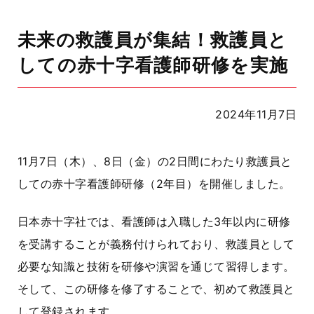
未来の救護員が集結！救護員と
しての赤十字看護師研修を実施
2024年11月7日
11月
7
日（木）、
8
日（金）の
2
日間にわたり救護員と
しての赤十字看護師研修（
2
年目）を開催しました。
日本赤十字社では、看護師は入職した
3
年以内に研修
を受講することが義務付けられており、救護員として
必要な知識と技術を研修や演習を通じて習得します。
そして、この研修を修了することで、初めて救護員と
して登録されます。