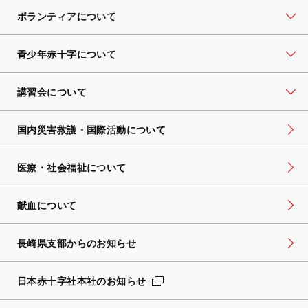
ボランティアについて
青少年赤十字について
講習会について
国内災害救護・国際活動について
医療・社会福祉について
献血について
長崎県支部からのお知らせ
日本赤十字社本社のお知らせ