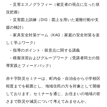
- 災害エスノグラフィー（被災者の視点に立った状
況把握）
- 災害図上訓練（DIG：図上を用いた避難行動や支
援の検討）
- 家具安全対策ゲーム（KAG：家庭の安全対策を楽
しく学ぶワーク）
- 指導のポイント・留意点に関する講義
- 模擬演習およびグループワーク（受講者同士の指
導実践とフィードバック）
赤十字防災セミナーは、
町内会・自治会から小学校区
程度までを範囲とし、地域住民の方を対象として
開催
しております。セミナーを通じ、お住まいの地域の皆
さまで防災や減災について考えてみませんか。