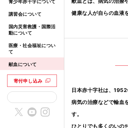
献血とは、病気の治療
青少年赤十字について
健康な人が自らの血液
講習会について
国内災害救護・国際活
動について
医療・社会福祉につい
て
献血について
寄付申し込み
日本赤十字社は、195
病気の治療などで輸血
す。
ひとりでも多くのいの