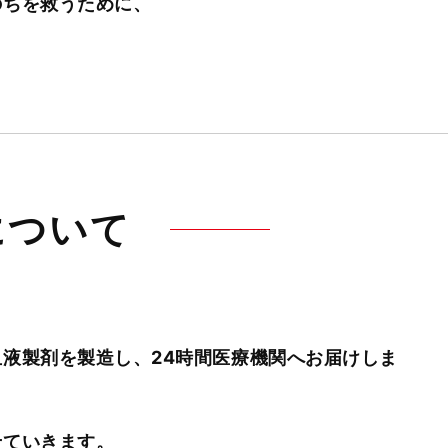
のちを救うために、
について
液製剤を製造し、24時間医療機関へお届けしま
せていきます。