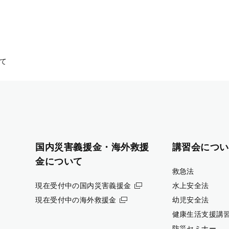
て
国内災害義援金・海外救援
講習会につい
金について
救急法
現在受付中の国内災害義援金
水上安全法
現在受付中の海外救援金
幼児安全法
健康生活支援講
防災セミナー