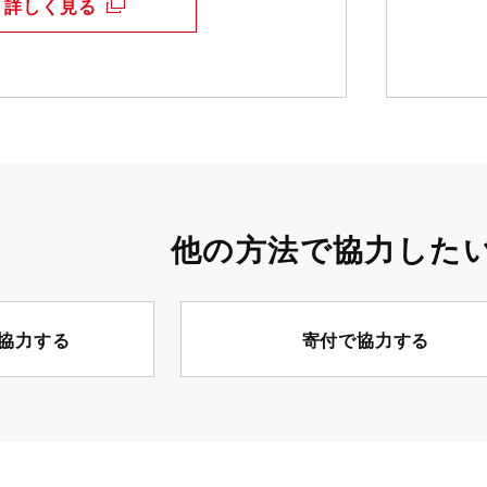
詳しく見る
他の方法で協力した
協力する
寄付で協力する