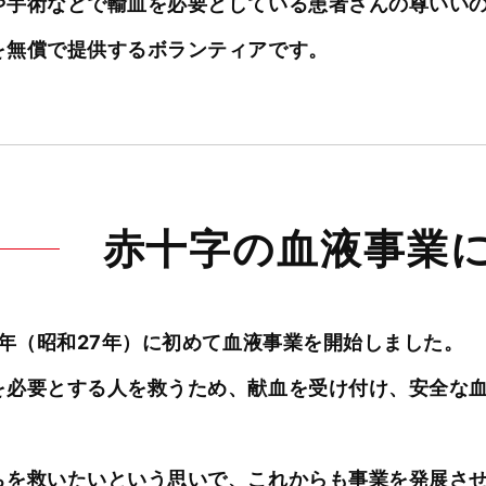
や手術などで輸血を必要としている患者さんの尊いい
を無償で提供するボランティアです。
赤十字の血液事業
2年（昭和27年）に初めて血液事業を開始しました。
を必要とする人を救うため、献血を受け付け、安全な血
ちを救いたいという思いで、これからも事業を発展さ