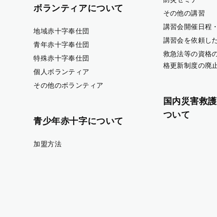
ボランティアについて
その他の講習
講習会開催日程
地域赤十字奉仕団
講習会を依頼し
青年赤十字奉仕団
救急法等の資格
特殊赤十字奉仕団
格更新制度の廃
個人ボランティア
その他のボランティア
国内災害救護
ついて
青少年赤十字について
加盟方法