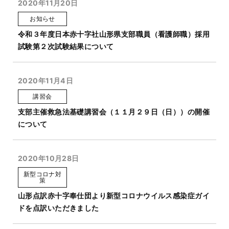
2020年11月20日
お知らせ
令和３年度日本赤十字社山形県支部職員（看護師職）採用
試験第２次試験結果について
2020年11月4日
講習会
支部主催救急法基礎講習会（１１月２９日（日））の開催
について
2020年10月28日
新型コロナ対
策
山形点訳赤十字奉仕団より新型コロナウイルス感染症ガイ
ドを点訳いただきました