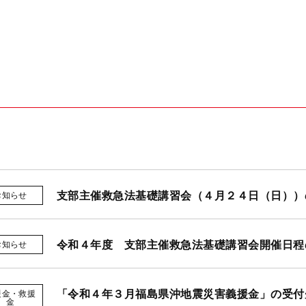
支部主催救急法基礎講習会（４月２４日（日））
お知らせ
令和４年度 支部主催救急法基礎講習会開催日程
お知らせ
「令和４年３月福島県沖地震災害義援金」の受付
援金・救援
金