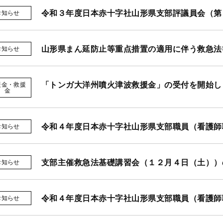
令和３年度日本赤十字社山形県支部評議員会（第
お知らせ
山形県まん延防止等重点措置の適用に伴う救急法
お知らせ
「トンガ大洋州噴火津波救援金」の受付を開始し
援金・救援
金
令和４年度日本赤十字社山形県支部職員（看護師
お知らせ
支部主催救急法基礎講習会（１２月４日（土））
お知らせ
令和４年度日本赤十字社山形県支部職員（看護師
お知らせ