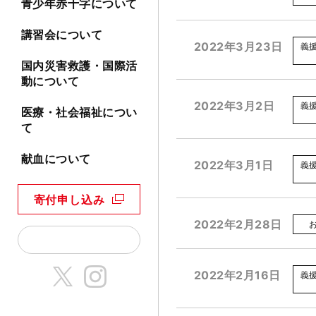
青少年赤十字について
講習会について
2022年3月23日
義
国内災害救護・国際活
動について
2022年3月2日
義
医療・社会福祉につい
て
献血について
2022年3月1日
義
寄付申し込み
2022年2月28日
2022年2月16日
義