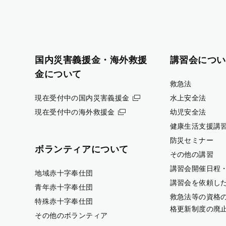
国内災害義援金・海外救援
講習会につい
金について
救急法
現在受付中の国内災害義援金
水上安全法
現在受付中の海外救援金
幼児安全法
健康生活支援講
防災セミナー
ボランティアについて
その他の講習
講習会開催日程
地域赤十字奉仕団
講習会を依頼し
青年赤十字奉仕団
救急法等の資格
特殊赤十字奉仕団
格更新制度の廃
その他のボランティア