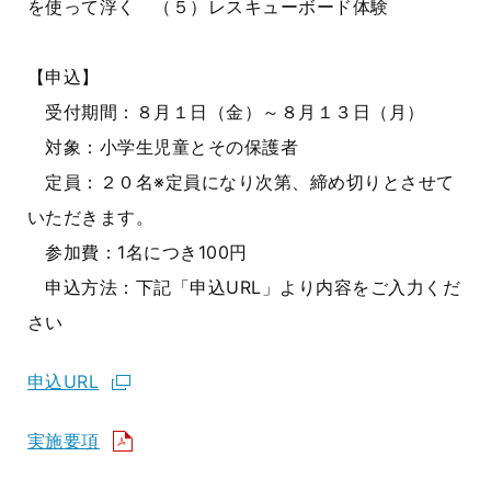
を使って浮く （５）レスキューボード体験
【申込】
受付期間：８月１日（金）～８月１３日（月）
対象：小学生児童とその保護者
定員：２０名※定員になり次第、締め切りとさせて
いただきます。
参加費：1名につき100円
申込方法：下記「申込URL」より内容をご入力くだ
さい
申込URL
実施要項