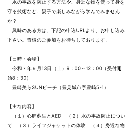
水の事故を防止する方法や、身近な物を使って身を
守る技術など、親子で楽しみながら学んでみません
か？
興味のある方は、下記の申込URLより、お申し込み
下さい。皆様のご参加をお待ちしております。
【日時・会場】
令和７年９月13日（土）9：00～12：00（受付開
始8：30）
豊崎美らSUNビーチ（豊見城市字豊崎5-1）
【主な内容】
（１）心肺蘇生とAED （２）水の事故防止につい
て （３）ライフジャケットの体験 （４）身近な物