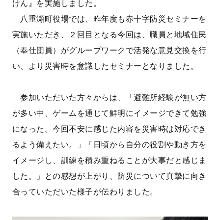
けん』を実施しました。
八重瀬町役場では、昨年度も赤十字防災セミナーを
実施いただき、２回目となる今回は、職員と地域住民
（奉仕団員）がグループワークで活発な意見交換を行
い、より災害時を意識したセミナーとなりました。
参加いただいた方々からは、「避難所経験が無い方
が多い中、ゲームを通じて鮮明にイメージできて勉強
になった。今回不安に感じた内容を災害時は対応でき
るよう備えたい。」「日頃から自分の役割や動き方を
イメージし、訓練を積み重ねることが大事だと感じま
した。」との感想が上がり、防災について真摯に向き
合っていただいた様子が伝わりました。