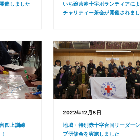
開催しました
いち碗茶赤十字ボランティアに
チャリティー茶会が開催されま
2022年12月8日
災害図上訓練
地域・特別赤十字合同リーダー
た！
プ研修会を実施しました