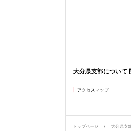
大分県支部について 
アクセスマップ
トップページ
大分県支