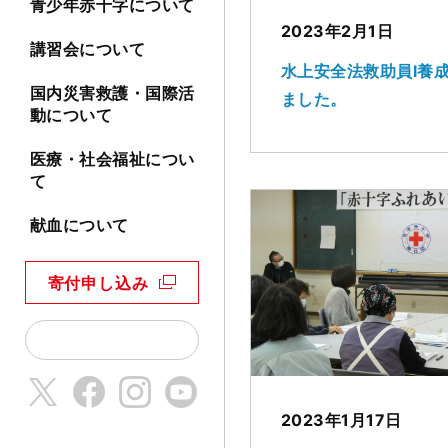
青少年赤十字について
2023年2月1日
講習会について
水上安全法救助員Ⅰ養
国内災害救護・国際活
ました。
動について
医療・社会福祉につい
て
献血について
寄付申し込み
2023年1月17日