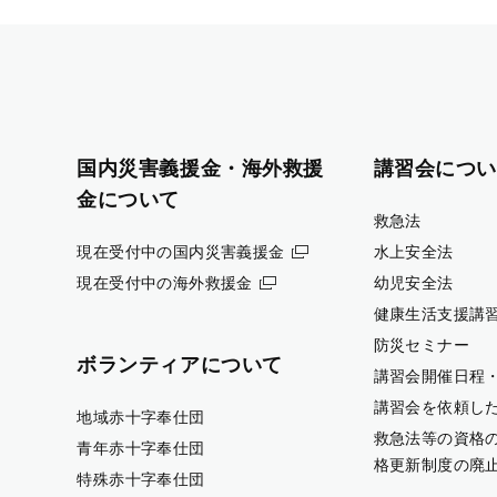
国内災害義援金・海外救援
講習会につい
金について
救急法
現在受付中の国内災害義援金
水上安全法
現在受付中の海外救援金
幼児安全法
健康生活支援講
防災セミナー
ボランティアについて
講習会開催日程
講習会を依頼し
地域赤十字奉仕団
救急法等の資格
青年赤十字奉仕団
格更新制度の廃
特殊赤十字奉仕団