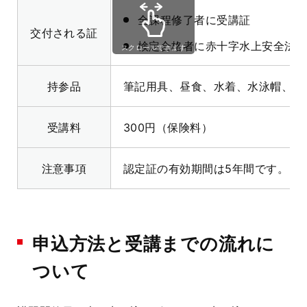
全課程修了者に受講証
交付される証
検定合格者に赤十字水上安全法救助
スクロールできます
持参品
筆記用具、昼食、水着、水泳帽、着
受講料
300円（保険料）
注意事項
認定証の有効期間は5年間です。
申込方法と受講までの流れに
ついて