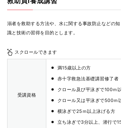
救助員Ⅰ養成講習
溺者を救助する方法や、水に関する事故防止などの知
識と技術の習得を目的とします。
スクロールできます
満15歳以上の方
赤十字救急法基礎講習修了者
クロール及び平泳ぎで100ｍ以上
受講資格
クロール又は平泳ぎで500ｍ以
横泳ぎで25ｍ以上泳げる方
立ち泳ぎで3分以上、潜行で15