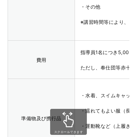
・その他
※講習時間等により、内
指導員1名につき5,000
費用
ただし、奉仕団等赤十字
・水着、スイムキャップ
・濡れてもよい服（長袖
準備物及び携行品
・運動靴など（上履き不
スクロールできます