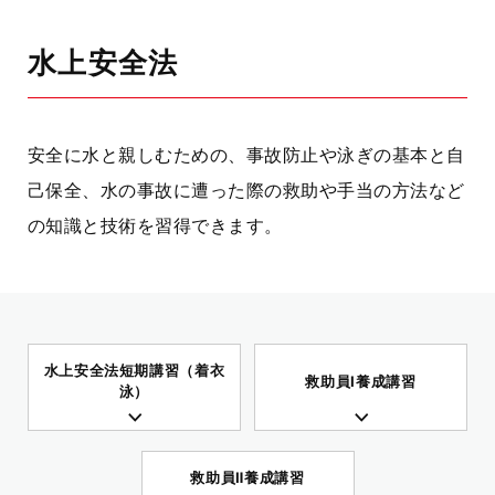
水上安全法
安全に水と親しむための、事故防止や泳ぎの基本と自
己保全、水の事故に遭った際の救助や手当の方法など
の知識と技術を習得できます。
水上安全法短期講習（着衣
救助員Ⅰ養成講習
泳）
救助員Ⅱ養成講習