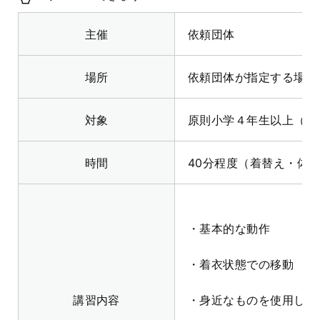
主催
依頼団体
場所
依頼団体が指定する場所
対象
原則小学４年生以上（小
時間
40分程度（着替え・体
・基本的な動作
・着衣状態での移動
講習内容
・身近なものを使用した