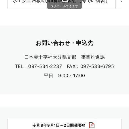
水上安全法救助員Ⅱ養成講習会（海での講習）
2
スクロールできます
お問い合わせ・申込先
日本赤十字社大分県支部 事業推進課
TEL：097-534-2237 FAX：097-533-6795
平日 9:00～17:00
令和8年9月1日～2日開催要項