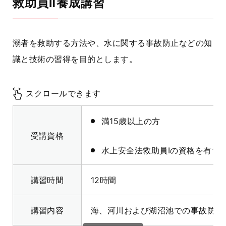
救助員Ⅱ養成講習
溺者を救助する方法や、水に関する事故防止などの知
識と技術の習得を目的とします。
スクロールできます
満15歳以上の方
受講資格
水上安全法救助員Ⅰの資格を有す
講習時間
12時間
講習内容
海、河川および湖沼池での事故防止