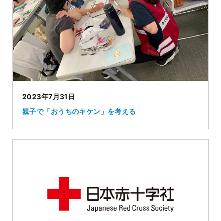
2023年7月31日
親子で「おうちのキケン」を考える