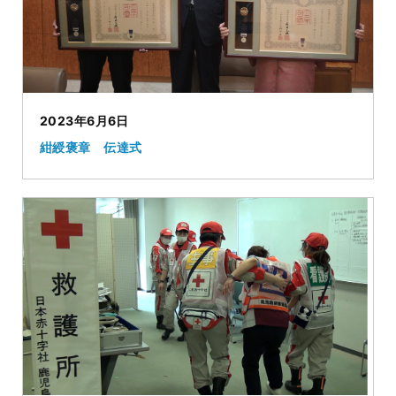
2023年6月6日
紺綬褒章 伝達式