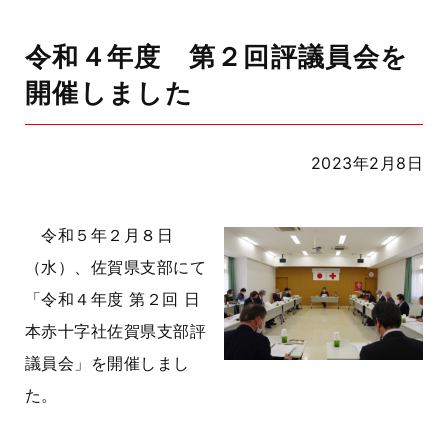
令和４年度 第２回評議員会を
開催しました
2023年2月8日
令和５年２月８日
（水）、佐賀県支部にて
「令和４年度 第２回 日
本赤十字社佐賀県支部評
議員会」を開催しまし
た。