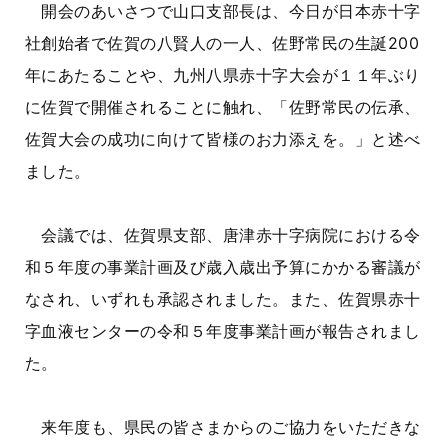
開会のあいさつで山口支部長は、今日が日本赤十字
社創始者で佐賀の八賢人の一人、佐野常民の生誕200
年にあたることや、九州八県赤十字大会が１１年ぶり
に佐賀で開催されることに触れ、「佐野常民の伝承、
佐賀大会の成功に向けて皆様のお力添えを。」と述べ
ました。
会議では、佐賀県支部、唐津赤十字病院における令
和５年度の事業計画及び歳入歳出予算にかかる審議が
なされ、いずれも承認されました。また、佐賀県赤十
字血液センターの令和５年度事業計画が報告されまし
た。
来年度も、県民の皆さまからのご協力をいただきな