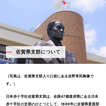
佐賀県支部について
（写真は、佐賀県支部入り口前にある佐野常民胸像で
す。）
日本赤十字社佐賀県支部は、全国
47
都道府県にある日本
赤十字社の支部のひとつとして、
1889
年に佐賀県委員部