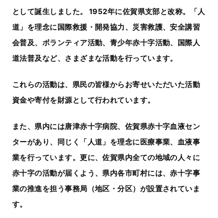
として誕生しました。 1952年に佐賀県支部と改称。「人
道」を理念に国際救援・開発協力、災害救護、安全講習
会普及、ボランティア活動、青少年赤十字活動、国際人
道法普及など、さまざまな活動を行っています。
これらの活動は、県民の皆様からお寄せいただいた活動
資金や寄付を財源として行われています。
また、県内には唐津赤十字病院、佐賀県赤十字血液セン
ターがあり、同じく「人道」を理念に医療事業、血液事
業を行っています。更に、佐賀県内全ての地域の人々に
赤十字の活動が届くよう、県内各市町村には、赤十字事
業の推進を担う事務局（地区・分区）が設置されていま
す。