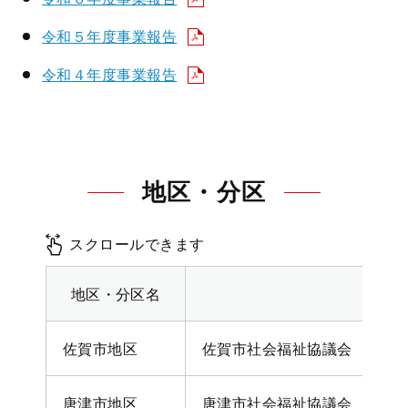
令和５年度事業報告
令和４年度事業報告
地区・分区
スクロールできます
地区・分区名
担
佐賀市地区
佐賀市社会福祉協議会
唐津市地区
唐津市社会福祉協議会