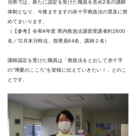
当県では、新たに認定を受けた職員を含め2名の講師
体制となり、今後ますますの赤十字救急法の普及に努
めてまいります。
（【参考】令和4年度 県内救急法講習受講者約2600
名／12月末日時点、指導員64名、講師２名）
講師認定を受けた職員は「救急法をとおして赤十字
の“博愛のこころ”を皆様に伝えていきたい！」とのこ
とです。