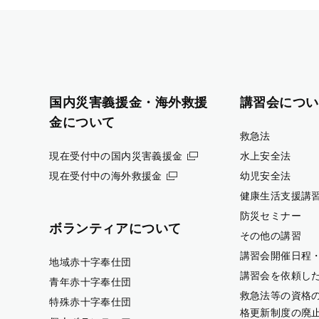
国内災害義援金・海外救援
講習会につい
金について
救急法
現在受付中の国内災害義援金
水上安全法
現在受付中の海外救援金
幼児安全法
健康生活支援講
防災セミナー
ボランティアについて
その他の講習
講習会開催日程
地域赤十字奉仕団
講習会を依頼し
青年赤十字奉仕団
救急法等の資格
特殊赤十字奉仕団
格更新制度の廃