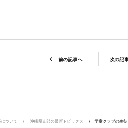
前の記事へ
次の記
部について
沖縄県支部の最新トピックス
学童クラブの生徒