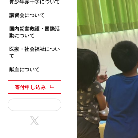
青少年赤十字について
講習会について
国内災害救護・国際活
動について
医療・社会福祉につい
て
献血について
寄付申し込み