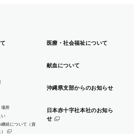
て
医療・社会福祉について
献血について
習
沖縄県支部からのお知らせ
・場所
日本赤十字社本社のお知ら
たい
せ
の継続について（資
止）