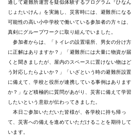
通して避難所運営を疑似体験するプログラム『ひなん
じょたいけん』を実施し、災害時には、避難所になる
可能性の高い小中学校で働いている参加者の方々は、
真剣にグループワークに取り組んでいました。
参加者からは、「トイレの設置場所、男女の分け方
に正解はありますか？」「避難所には大量に物資が届
くと聞きましたが、屋内のスペースに置けない物はど
う対応したらよいか？」「いざという時の避難所設置
に備えて、学校と役所が連携している事例はあります
か？」など積極的に質問があがり、災害に備えて学習
したいという意欲が伝わってきました。
本日ご参加いただいた皆様が、各学校に持ち帰っ
て、災害への備えを進めていただけることを期待して
います。