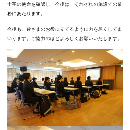
十字の使命を確認し、今後は、それぞれの施設での業
務にあたります。
今後も、皆さまのお役に立てるように力を尽くしてま
いります。ご協力のほどよろしくお願いいたします。