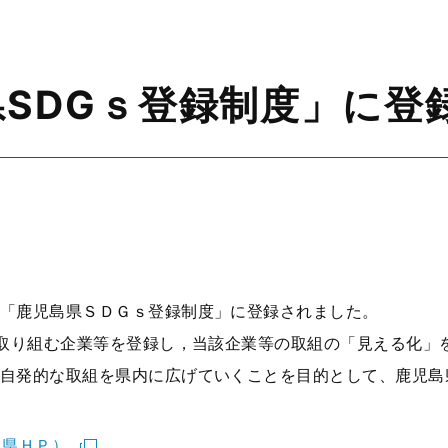
県SDGｓ登録制度」に登
「鹿児島県ＳＤＧｓ登録制度」に登録されました。
に取り組む企業等を登録し，当該企業等の取組の「見える化」
自発的な取組を県内に広げていくことを目的として、鹿児島
（県ＨＰ）