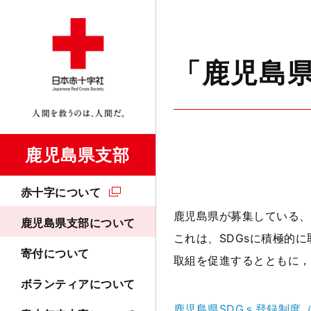
「鹿児島
鹿児島県支部
赤十字について
鹿児島県が募集している、
鹿児島県支部について
これは、
S
DGsに積極的
寄付について
取組を促進するとともに，
ボランティアについて
鹿児島県SDGｓ登録制度