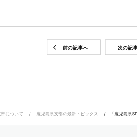
前の記事へ
次の記
支部について
鹿児島県支部の最新トピックス
「鹿児島県S