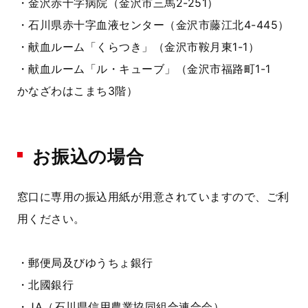
・金沢赤十字病院（金沢市三馬2-251）
・石川県赤十字血液センター（金沢市藤江北4-445）
・献血ルーム「くらつき」（金沢市鞍月東1-1）
・献血ルーム「ル・キューブ」（金沢市福路町1-1
かなざわはこまち3階）
お振込の場合
窓口に専用の振込用紙が用意されていますので、ご利
用ください。
・郵便局及びゆうちょ銀行
・北國銀行
・JA（石川県信用農業協同組合連合会）