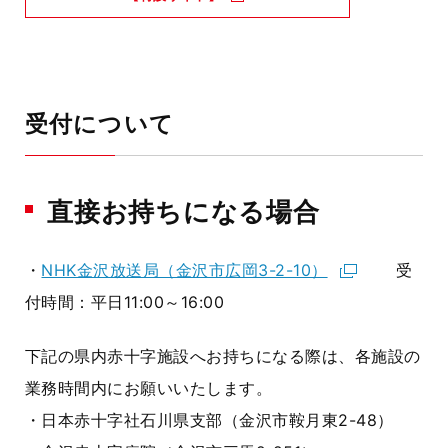
受付について
直接お持ちになる場合
・
NHK金沢放送局（金沢市広岡3-2-10）
受
付時間：平日11:00～16:00
下記の県内赤十字施設へお持ちになる際は、各施設の
業務時間内にお願いいたします。
・日本赤十字社石川県支部（金沢市鞍月東2-48）