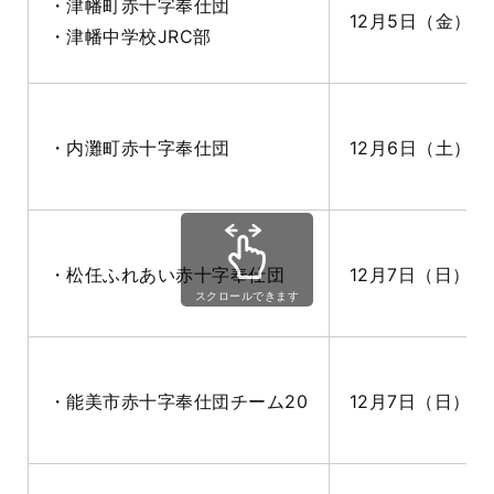
・津幡町赤十字奉仕団
12月5日（金）14:
・津幡中学校JRC部
・内灘町赤十字奉仕団
12月6日（土）9:0
・松任ふれあい赤十字奉仕団
12月7日（日）13:
スクロールできます
・能美市赤十字奉仕団チーム20
12月7日（日）14: