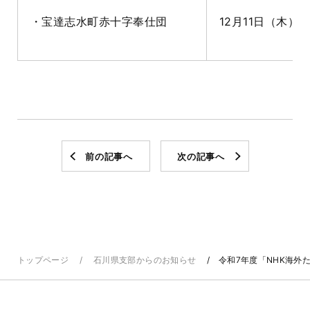
・宝達志水町赤十字奉仕団
12月11日（木）16:
前の記事へ
次の記事へ
トップページ
石川県支部からのお知らせ
令和7年度「NHK海外