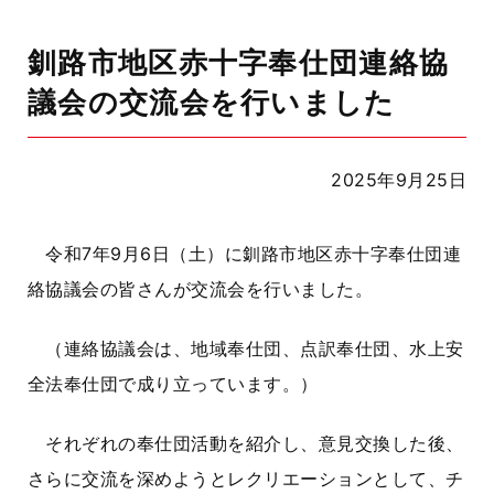
釧路市地区赤十字奉仕団連絡協
議会の交流会を行いました
2025年9月25日
令和
7
年
9
月
6
日（土）に釧路市地区赤十字奉仕団連
絡協議会の皆さんが交流会を行いました。
（連絡協議会は、地域奉仕団、点訳奉仕団、水上安
全法奉仕団で成り立っています。）
それぞれの奉仕団活動を紹介し、意見交換した後、
さらに交流を深めようとレクリエーションとして、チ