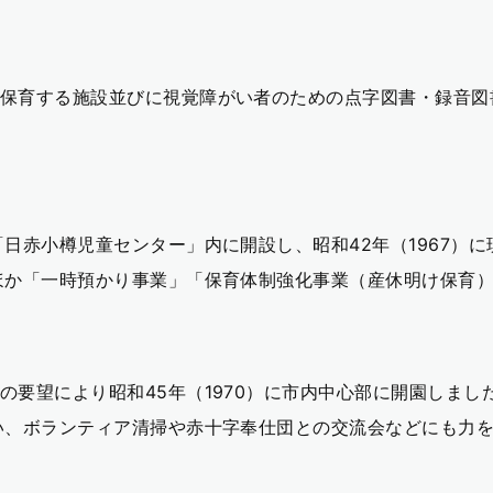
保育する施設並びに視覚障がい者のための点字図書・録音図
「日赤小樽児童センター」内に開設し、昭和42年（1967）
ほか「一時預かり事業」「保育体制強化事業（産休明け保育
の要望により昭和45年（1970）に市内中心部に開園しまし
い、ボランティア清掃や赤十字奉仕団との交流会などにも力を