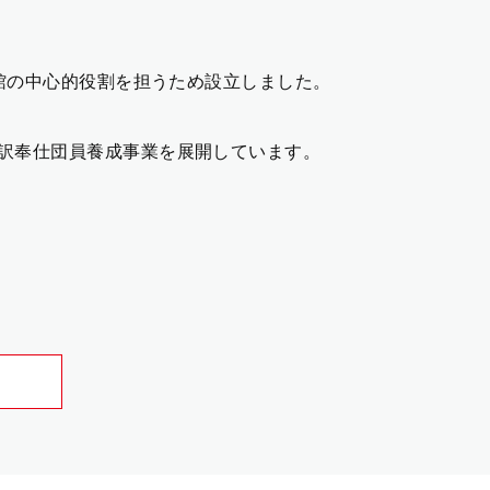
書館の中心的役割を担うため設立しました。
訳奉仕団員養成事業を展開しています。