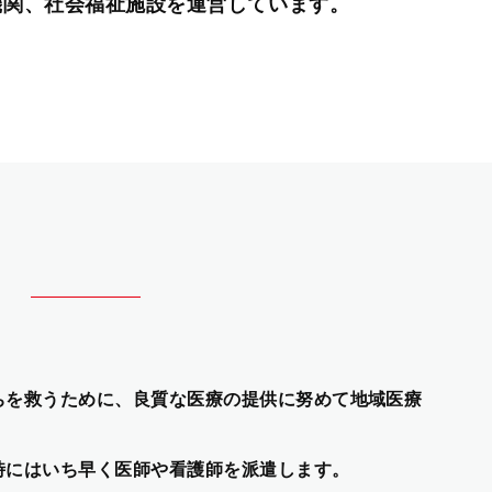
機関、社会福祉施設を運営しています。
ちを救うために、良質な医療の提供に努めて地域医療
。
時にはいち早く医師や看護師を派遣します。