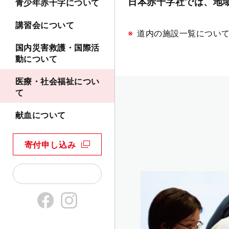
日本赤十字社では、地
青少年赤十字について
講習会について
道内の施設一覧につい
国内災害救護・国際活
動について
医療・社会福祉につい
て
献血について
寄付申し込み