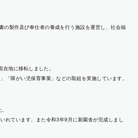
書の製作及び奉仕者の養成を行う施設を運営し、社会福
に現在地に移転しました。
）」「障がい児保育事業」などの取組を実施しています。
た。
いれています。また令和3年9月に新園舎が完成しまし