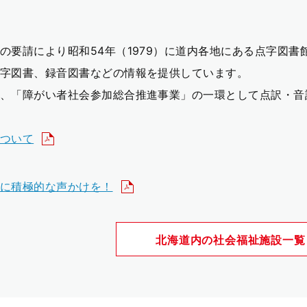
の要請により昭和54年（1979）に道内各地にある点字図
字図書、録音図書などの情報を提供しています。
、「障がい者社会参加総合推進事業」の一環として点訳・音
ついて
に積極的な声かけを！
北海道内の社会福祉施設一覧