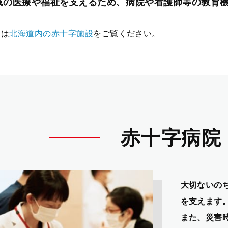
域の医療や福祉を支えるため、病院や看護師等の教育
ては
北海道内の赤十字施設
をご覧ください。
赤十字病院
大切ないの
を支えます
また、災害