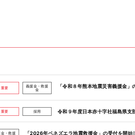
「令和８年熊本地震災害義援金」
義援金・救援
重要
金
令和９年度日本赤十字社福島県支
重要
採用
「2026年ベネズエラ地震救援金」の受付を開始
援金・救援