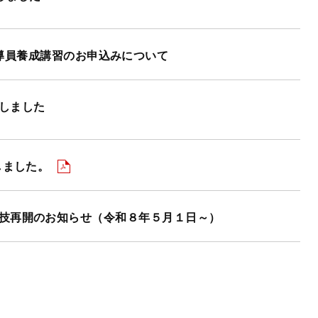
導員養成講習のお申込みについて
しました
しました。
技再開のお知らせ（令和８年５月１日～）