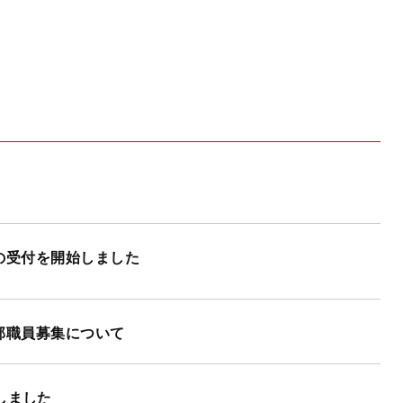
の受付を開始しました
部職員募集について
しました