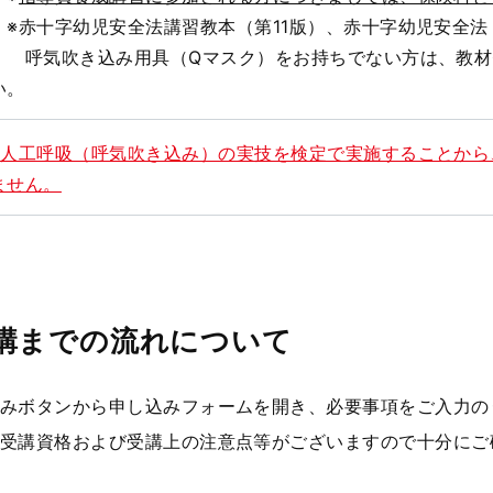
※赤十字幼児安全法講習教本（第11版）、赤十字幼児安全法
呼気吹き込み用具（Qマスク）をお持ちでない方は、教材
い。
※人工呼吸（呼気吹き込み）の実技を検定で実施することか
ません。
講までの流れについて
みボタンから申し込みフォームを開き、必要事項をご入力の
受講資格および受講上の注意点等がございますので十分にご