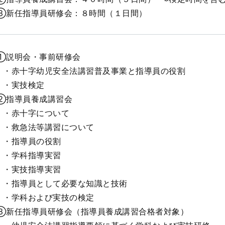
③新任指導員研修会：８時間（１日間）
①説明会・事前研修会
・赤十字幼児安全法講習普及事業と指導員の役割
・実技検定
②指導員養成講習会
・赤十字について
・救急法等講習について
・指導員の役割
・学科指導実習
・実技指導実習
・指導員として必要な知識と技術
・学科および実技の検定
③新任指導員研修会（指導員養成講習合格者対象）