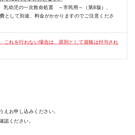
 乳幼児の一次救命処置 ～市民用～（第8版）、
費として別途、料金がかかりますのでご注意くださ
ら、これを行わない場合は、原則として資格は付与され
うえお申し込みください。
確認ください。