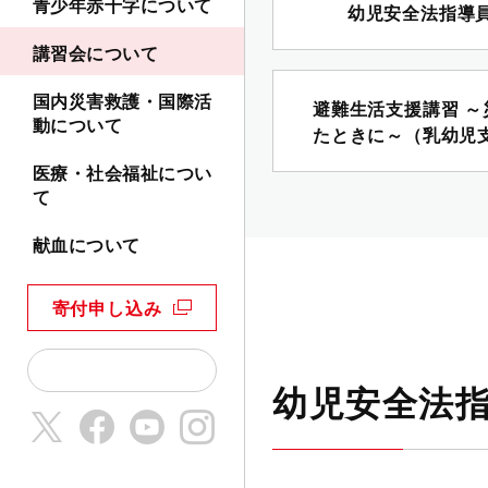
青少年赤十字について
幼児安全法指導
講習会について
国内災害救護・国際活
避難生活支援講習 ～
動について
たときに～（乳幼児
医療・社会福祉につい
て
献血について
寄付申し込み
幼児安全法