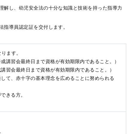
理解し、幼児安全法の十分な知識と技術を持った指導力
法指導員認定証を交付します。
なります。
成講習会最終日まで資格が有効期限内であること。）
講習会最終日まで資格が有効期限内であること。）
して、赤十字の基本理念を広めることに努められる
ができる方。
む。