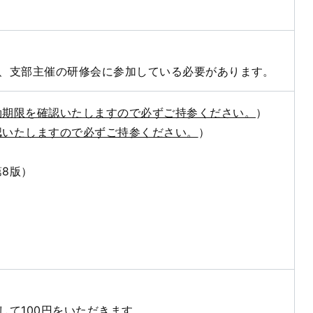
り、支部主催の研修会に参加している必要があります。
効期限を確認いたしますので必ずご持参ください。
）
認いたしますので必ずご持参ください。
）
8版）
て100円をいただきます。