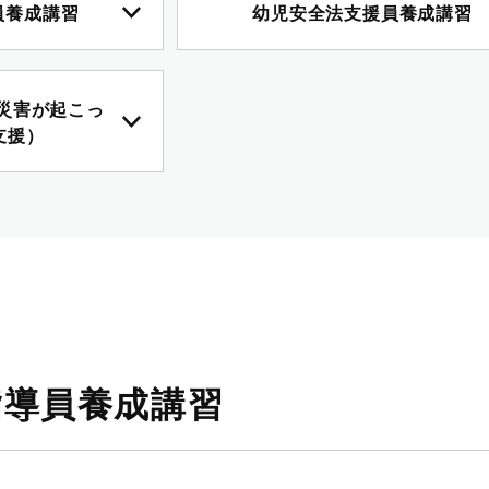
員養成講習
幼児安全法支援員養成講習
災害が起こっ
支援）
指導員養成講習