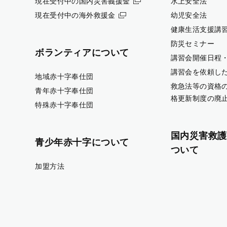
現在受付中の国内災害義援金
水上安全法
現在受付中の海外救援金
幼児安全法
健康生活支援講
防災セミナー
ボランティアについて
講習会開催日程
講習会を依頼し
地域赤十字奉仕団
救急法等の資格
青年赤十字奉仕団
格更新制度の廃
特殊赤十字奉仕団
国内災害救護
青少年赤十字について
ついて
加盟方法