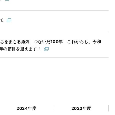
て
のちをまもる勇気 つないだ100年 これからも」令和
0年の節目を迎えます！
2024年度
2023年度