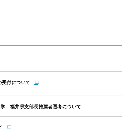
の受付について
大学 福井県支部長推薦者選考について
て