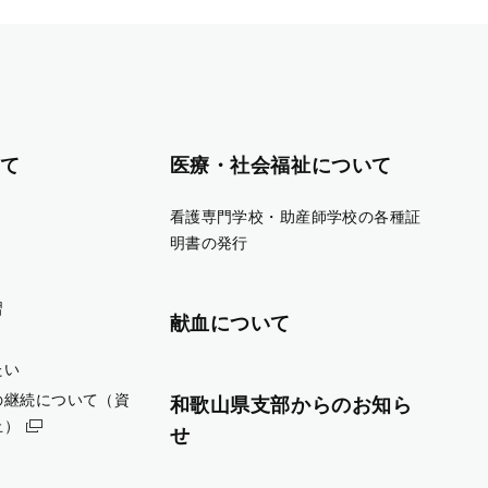
て
医療・社会福祉について
看護専門学校・助産師学校の各種証
明書の発行
習
献血について
たい
の継続について（資
和歌山県支部からのお知ら
止）
せ