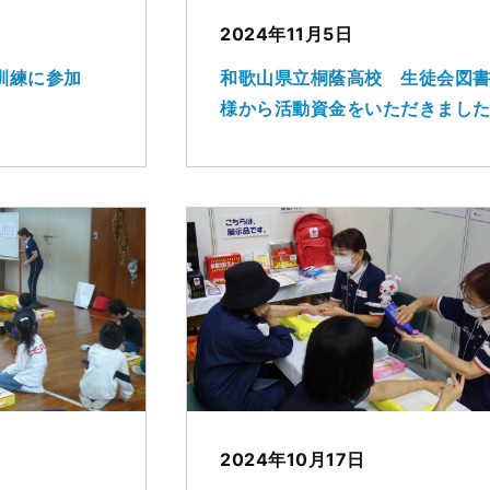
2024年11月5日
訓練に参加
和歌山県立桐蔭高校 生徒会図
様から活動資金をいただきまし
2024年10月17日