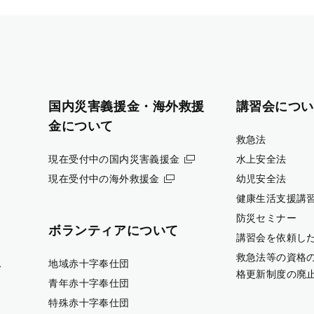
国内災害義援金・海外救援
講習会につい
金について
救急法
現在受付中の国内災害義援金
水上安全法
現在受付中の海外救援金
幼児安全法
健康生活支援講
防災セミナー
ボランティアについて
講習会を依頼し
救急法等の資格
ス
地域赤十字奉仕団
格更新制度の廃
青年赤十字奉仕団
特殊赤十字奉仕団