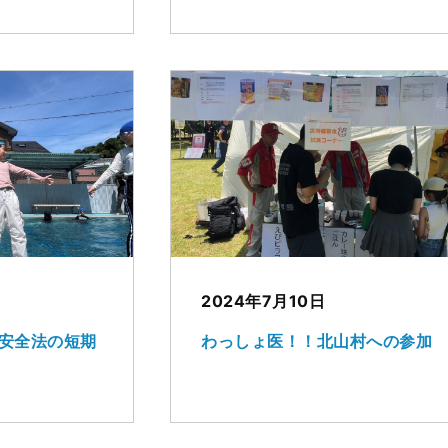
2024年7月10日
安全法の短期
わっしょ医！！北山村への参加