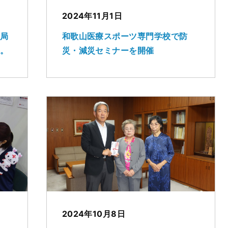
2024年11月1日
書局
和歌山医療スポーツ専門学校で防
た。
災・減災セミナーを開催
2024年10月8日