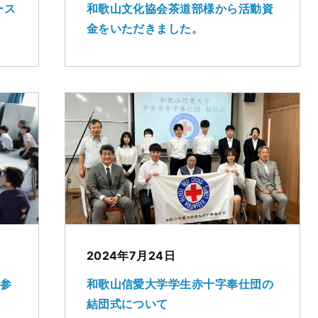
ース
和歌山文化協会茶道部様から活動資
金をいただきました。
2024年7月24日
の参
和歌山信愛大学学生赤十字奉仕団の
結団式について