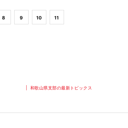
8
9
10
11
和歌山県支部の最新トピックス