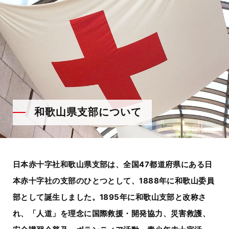
和歌山県支部について
日本赤十字社和歌山県支部は、全国47都道府県にある日
本赤十字社の支部のひとつとして、1888年に和歌山委員
部として誕生しました。
1895年に和歌山支部と改称さ
れ、「人道」を理念に国際救援・開発協力、災害救護、