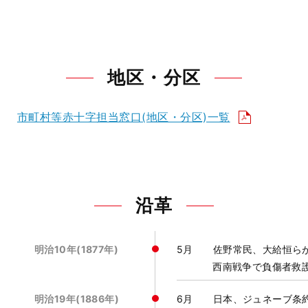
地区・分区
市町村等赤十字担当窓口(地区・分区)一覧
沿革
明治10年(1877年)
5月 佐野常民、大給恒ら
西南戦争で負傷者救
明治19年(1886年)
6月 日本、ジュネーブ条