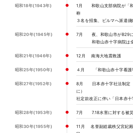
昭和18年(1943年)
1月 和歌山支部病院が「
称 11月
３名を招集、ビルマへ派遣(
昭和20年(1945年)
7月 夜、和歌山市がB29
和歌山赤十字病院は
昭和21年(1946年)
12月 南海大地震救護
昭和25年(1950年)
４月 「和歌山赤十字看護
昭和27年(1952年)
8月 日本赤十字社法制定
に） 
社定款改正に伴い「日本赤十
昭和28年(1953年)
7月 7.18水害に対する被
昭和30年(1955年)
11月 名誉副総裁秩父宮妃