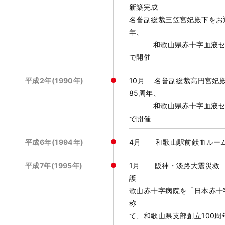
新築
名誉副総裁三笠宮妃殿下をお
年、
和歌山県赤十字血液センタ
で開催
平成2年(1990年)
10月 名誉副総裁高円宮妃
85周年、
和歌山県赤十字血液センタ
で開催
平成6年(1994年)
4月 和歌山駅前献血ルー
平成7年(1995年)
1月 阪神・淡路大震災救
護
歌山赤十字病院を「日本赤十
称 7月 名
て、和歌山県支部創立100周