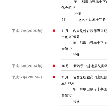
年、 和歌山県赤十字血液
化会館で
9月 「きのくに赤十字祭
平成12年(2000年)
11月 名誉副総裁秋篠野宮
ー創立95周
年、和歌山県赤十字血液セ
会館で
開催
平成16年(2004年)
10月 新潟県中越地震災害
平成17年(2005年)
11月 名誉副総裁高円宮妃
立100周
年、和歌山県赤十字血液セ
会館で
開催