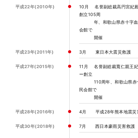
平成22年(2010年)
10月 名誉副総裁高円宮妃
創立105周
年、和歌山県赤十字血液セ
会館で
開催
平成23年(2011年)
3月 東日本大震災救護
平成27年(2015年)
11月 名誉副総裁寬仁親王
ー創立
110周年、和歌山県赤十
民会館で
開催
平成28年(2016年)
4月 平成28年熊本地震災
平成30年(2018年)
7月 西日本豪雨災害救護