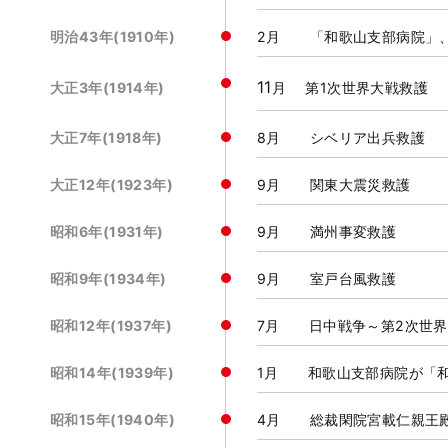
明治43年(1910年)
2月 「和歌山支部病院」
11
大正3年(1914年)
月 第1次世界大戦救護
大正7年(1918年)
8月 シベリア出兵救護
大正12年(1923年)
9月 関東大震災救護
昭和6年(1931年)
9月 満州事変救護
昭和9年(1934年)
9月 室戸台風救護
昭和12年(1937年)
7月 日中戦争～第2次世界
昭和14年(1939年)
1月 和歌山支部病院が「和
昭和15年(1940年)
4月 総裁閑院宮載仁親王殿