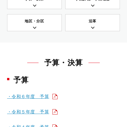
地区・分区
沿革
予算・決算
予算
・令和６年度 予算
・令和５年度 予算