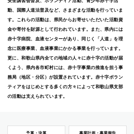
安全講習会普及、ボランティア活動、青少年赤十字活
動、国際人道法普及など、さまざまな活動を行っていま
す。
これらの活動は、県民からお寄せいただいた活動資
金や寄付を財源として行われています。
また、県内には
赤十字病院、血液センターがあり、同じく「人道」を理
念に医療事業、血液事業にかかる事業を行っています。
更に、和歌山県内全ての地域の人々に赤十字の活動が届
くよう、県内各市町村には、赤十字事業の推進を担う事
務局（地区・分区）が設置されています。
赤十字ボラン
ティアをはじめとする多くの方々によって和歌山県支部
の活動は支えられています。
予算・決算
事業計画・事業報告