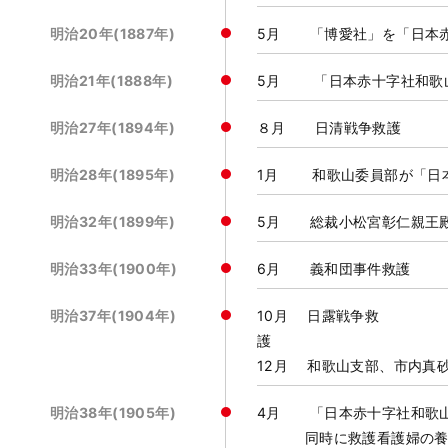
明治20年(1887年)
5月 「博愛社」を「日本
明治21年(1888年)
5月 「日本赤十字社和歌
明治27年(1894年)
８月 日清戦争救護
明治28年(1895年)
1月 和歌山委員部が「日
明治32年(1899年)
5月 総裁小松宮彰仁親王殿
明治33年(1900年)
6月 義和団事件救護
明治37年(1904年)
10月 日露戦争救
12月 和歌山支部、市内真
明治38年(1905年)
4月 「日本赤十字社和歌山
同時に救護看護婦の養