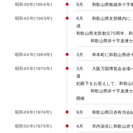
昭和39年(1964年)
9月 和歌山県無線赤十字
昭和40年(1965年)
6月 和歌山県支部構内に
成 11月 名
和歌山県支部創立70周年、
和歌山県赤十字血液センタ
昭和44年(1969年)
3月 串本町に和歌山県赤
昭和45年(1970年)
3月 大阪万国博覧会会場
遣 12
妃殿下をお迎えして、和歌山
和歌山県赤十字血液センタ
開催
昭和49年(1974年)
9月 和歌山県日赤有功会
昭和50年(1975年)
4月 市内栄谷に和歌山赤