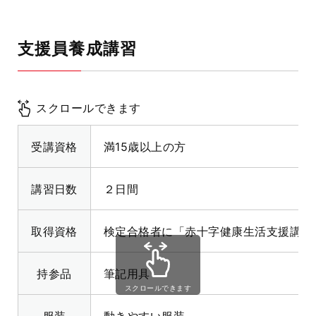
支援員養成講習
スクロールできます
受講資格
満15歳以上の方
講習日数
２日間
取得資格
検定合格者に「赤十字健康生活支援講習
持参品
筆記用具
スクロールできます