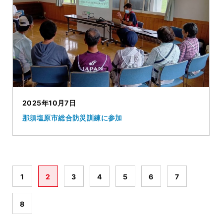
2025年10月7日
那須塩原市総合防災訓練に参加
1
2
3
4
5
6
7
8