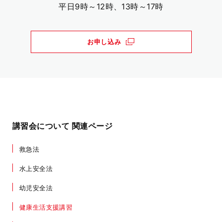
平日9時～12時、13時～17時
お申し込み
講習会について 関連ページ
救急法
水上安全法
幼児安全法
健康生活支援講習