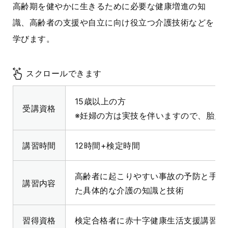
高齢期を健やかに生きるために必要な健康増進の知
識、高齢者の支援や自立に向け役立つ介護技術などを
学びます。
スクロールできます
15歳以上の方
受講資格
※妊婦の方は実技を伴いますので、胎児
講習時間
12時間+検定時間
高齢者に起こりやすい事故の予防と手当
講習内容
た具体的な介護の知識と技術
習得資格
検定合格者に赤十字健康生活支援講習支