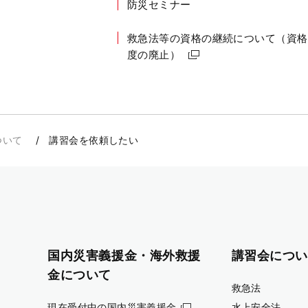
防災セミナー
救急法等の資格の継続について（資格
度の廃止）
ついて
講習会を依頼したい
国内災害義援金・海外救援
講習会につい
金について
救急法
現在受付中の国内災害義援金
水上安全法