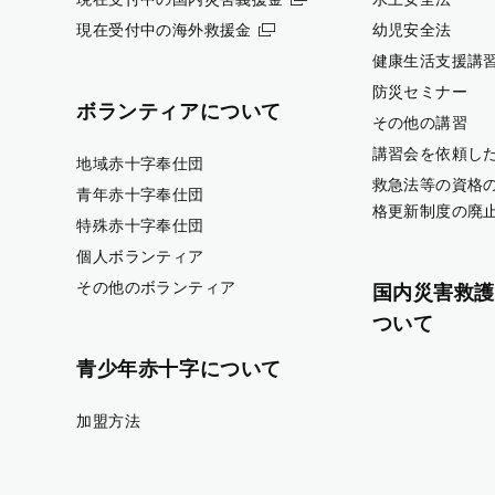
現在受付中の海外救援金
幼児安全法
健康生活支援講
防災セミナー
ボランティアについて
その他の講習
講習会を依頼し
地域赤十字奉仕団
救急法等の資格
青年赤十字奉仕団
格更新制度の廃
特殊赤十字奉仕団
個人ボランティア
その他のボランティア
国内災害救護
ついて
青少年赤十字について
加盟方法