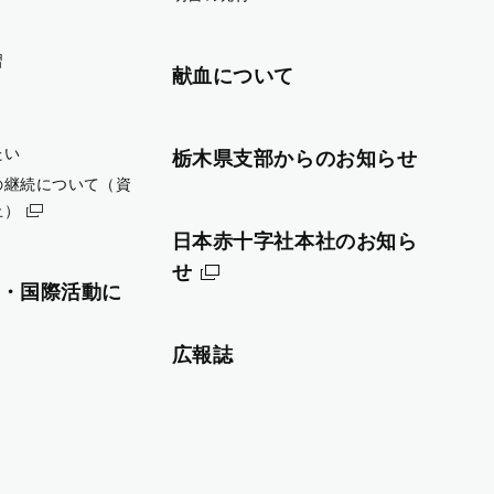
習
献血について
たい
栃木県支部からのお知らせ
の継続について（資
止）
日本赤十字社本社のお知ら
せ
・国際活動に
広報誌