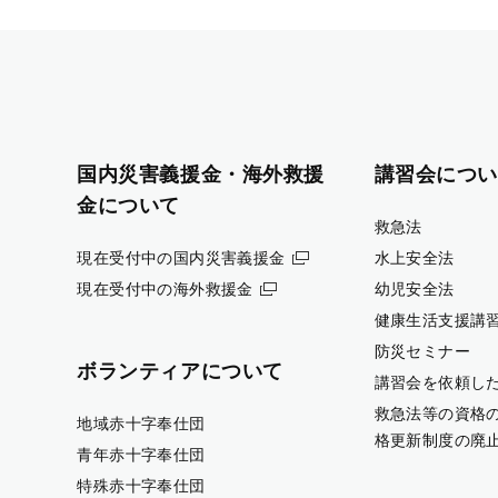
国内災害義援金・海外救援
講習会につい
金について
救急法
現在受付中の国内災害義援金
水上安全法
現在受付中の海外救援金
幼児安全法
健康生活支援講
防災セミナー
ボランティアについて
講習会を依頼し
救急法等の資格
地域赤十字奉仕団
格更新制度の廃
青年赤十字奉仕団
特殊赤十字奉仕団