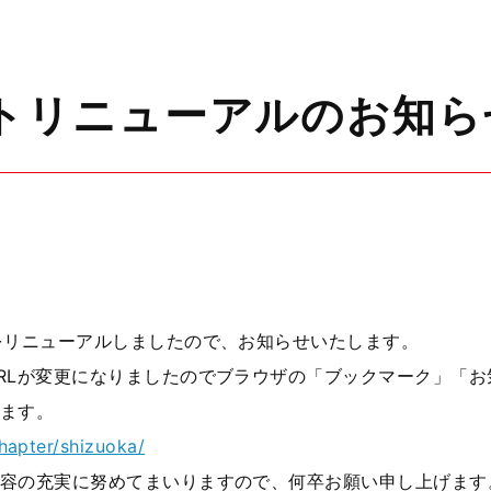
イトリニューアルのお知ら
をリニューアルしましたので、お知らせいたします。
Lが変更になりましたのでブラウザの「ブックマーク」「お
ます。
chapter/shizuoka/
容の充実に努めてまいりますので、何卒お願い申し上げます