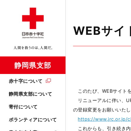
WEBサ
静岡県支部
赤十字について
このたび、WEBサイト
静岡県支部について
リニューアルに伴い、UR
寄付について
の登録変更をお願いいたし
https://www.jrc.or.jp/
ボランティアについて
これからも、引き続き内