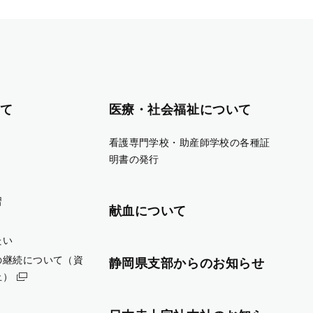
て
医療・社会福祉について
看護専門学校・助産師学校の各種証
明書の発行
習
献血について
たい
の継続について（資
静岡県支部からのお知らせ
止）