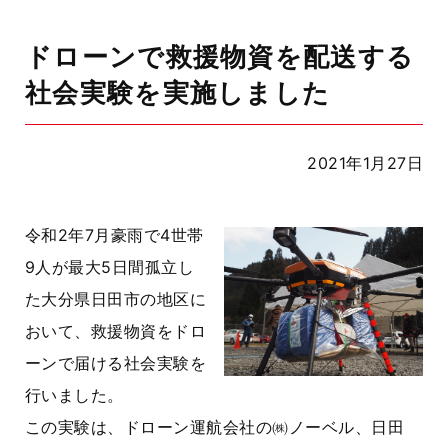
ドローンで救援物資を配送する
社会実験を実施しました
2021年1月27日
令和2年7月豪雨で4世帯
9人が最大5日間孤立し
た大分県日田市の地区に
おいて、救援物資をドロ
ーンで届ける社会実験を
行いました。
この実験は、ドローン運航会社の㈱ノーベル、日田