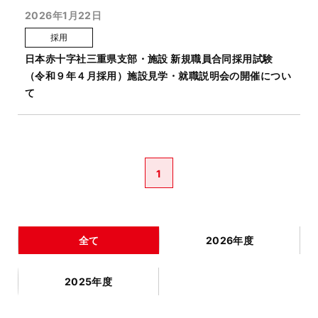
2026年1月22日
採用
日本赤十字社三重県支部・施設 新規職員合同採用試験
（令和９年４月採用）施設見学・就職説明会の開催につい
て
1
全て
2026年度
2025年度