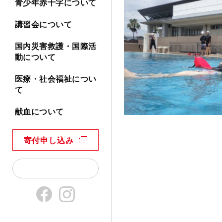
青少年赤十字について
講習会について
国内災害救護・国際活
動について
医療・社会福祉につい
て
献血について
寄付申し込み