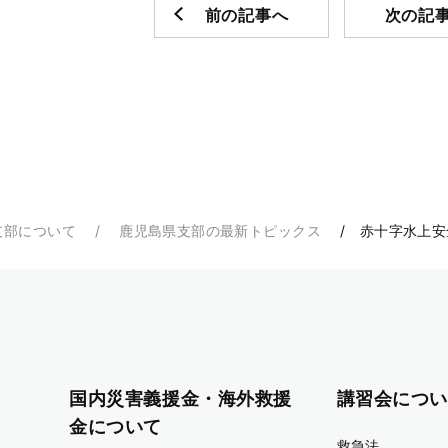
前の記事へ
次の記
支部について
鹿児島県支部の最新トピックス
赤十字水上安
国内災害義援金・海外救援
講習会につい
金について
救急法