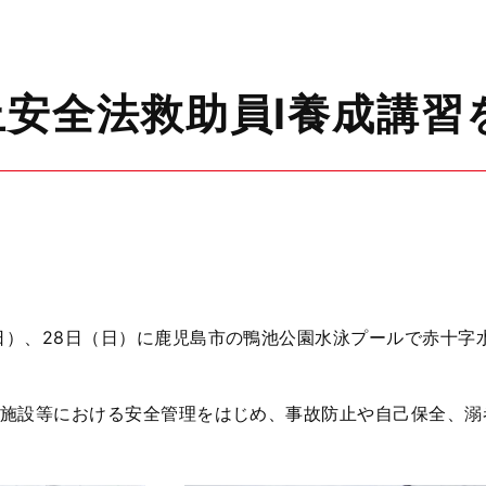
上安全法救助員Ⅰ養成講習
日）、
28
日（日）に鹿児島市の鴨池公園水泳プールで赤十字
施設等における安全管理をはじめ、事故防止や自己保全、溺