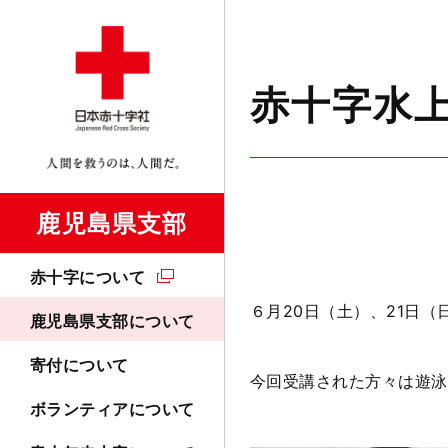
赤十字水
鹿児島県支部
赤十字について
６月
20
日（土）、
21
日（
鹿児島県支部について
寄付について
今回受講された方々は遊泳
ボランティアについて