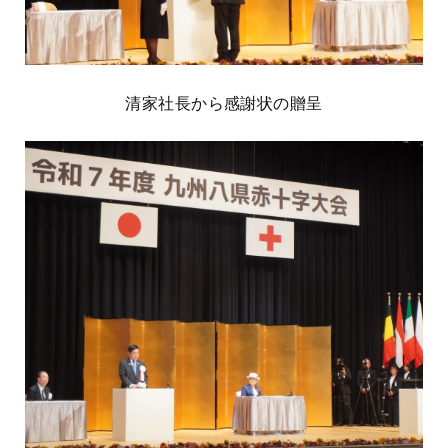
清家社長から感謝状の贈呈