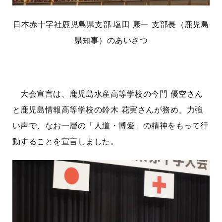
日本赤十字社鹿児島県支部 塩田 康一 支部長（鹿児島
県知事）のあいさつ
大会宣言は、鹿児島水産高等学校の今門 優空さん
と鹿児島情報高等学校の鈴木 花実さんが務め、力強
い声で、なお一層の「人道・博愛」の精神をもって行
動することを宣言しました。